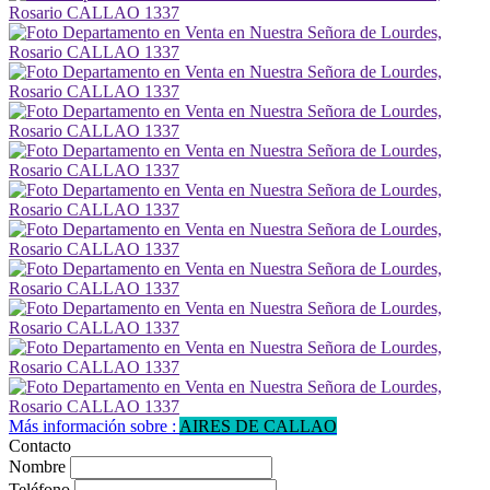
Más información sobre :
AIRES DE CALLAO
Contacto
Nombre
Teléfono