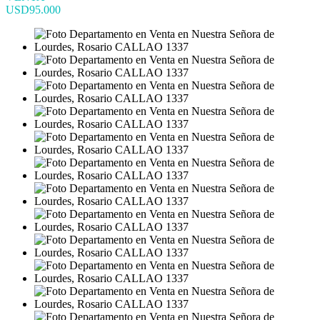
USD95.000