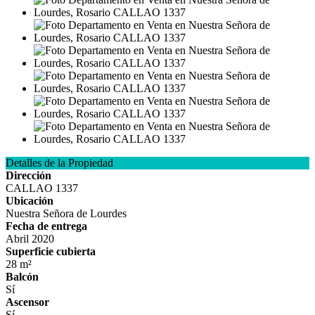
Detalles de la Propiedad
Dirección
CALLAO 1337
Ubicación
Nuestra Señora de Lourdes
Fecha de entrega
Abril 2020
Superficie cubierta
28 m²
Balcón
Sí
Ascensor
Sí