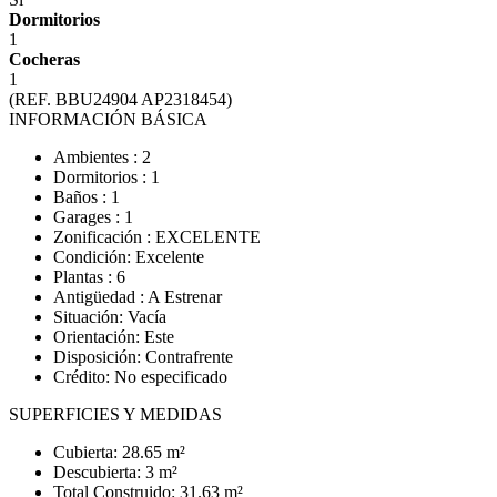
Dormitorios
1
Cocheras
1
(REF. BBU24904 AP2318454)
INFORMACIÓN BÁSICA
Ambientes : 2
Dormitorios : 1
Baños : 1
Garages : 1
Zonificación : EXCELENTE
Condición: Excelente
Plantas : 6
Antigüedad : A Estrenar
Situación: Vacía
Orientación: Este
Disposición: Contrafrente
Crédito: No especificado
SUPERFICIES Y MEDIDAS
Cubierta: 28.65 m²
Descubierta: 3 m²
Total Construido: 31.63 m²