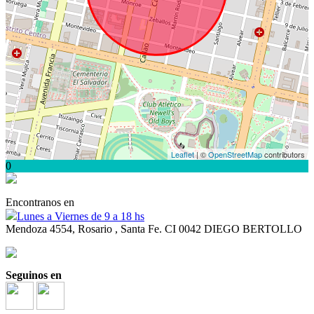
Leaflet
| ©
OpenStreetMap
contributors
0
Encontranos en
Lunes a Viernes de 9 a 18 hs
Mendoza 4554, Rosario , Santa Fe. CI 0042 DIEGO BERTOLLO
Seguinos en