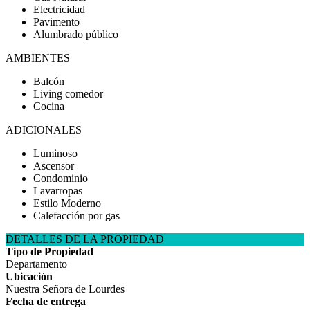
Electricidad
Pavimento
Alumbrado público
AMBIENTES
Balcón
Living comedor
Cocina
ADICIONALES
Luminoso
Ascensor
Condominio
Lavarropas
Estilo Moderno
Calefacción por gas
DETALLES DE LA PROPIEDAD
Tipo de Propiedad
Departamento
Ubicación
Nuestra Señora de Lourdes
Fecha de entrega