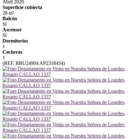
Abril 2020
Superficie cubierta
28 m²
Balcón
Sí
Ascensor
Sí
Dormitorios
1
Cocheras
1
(REF. BBU24904 AP2318454)