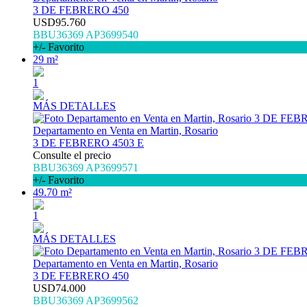
3 DE FEBRERO 450
USD95.760
BBU36369 AP3699540
+/- Favorito
29 m²
1
MÁS DETALLES
Departamento en Venta en Martin, Rosario
3 DE FEBRERO 4503 E
Consulte el precio
BBU36369 AP3699571
+/- Favorito
49.70 m²
1
MÁS DETALLES
Departamento en Venta en Martin, Rosario
3 DE FEBRERO 450
USD74.000
BBU36369 AP3699562