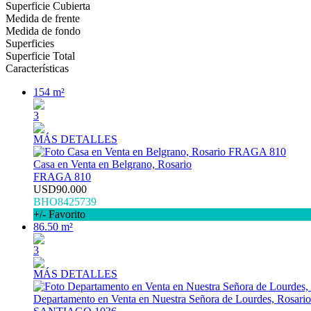
Superficie Cubierta
Medida de frente
Medida de fondo
Superficies
Superficie Total
Características
154 m²
3
MÁS DETALLES
Casa en Venta en Belgrano, Rosario
FRAGA 810
USD90.000
BHO8425739
+/- Favorito
86.50 m²
3
MÁS DETALLES
Departamento en Venta en Nuestra Señora de Lourdes, Rosario