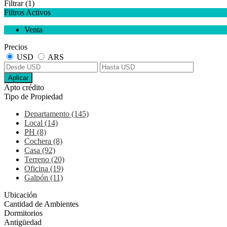
Filtrar
(1)
Filtros Activos
Venta
Precios
USD
ARS
Aplicar
Apto crédito
Tipo de Propiedad
Departamento (145)
Local (14)
PH (8)
Cochera (8)
Casa (92)
Terreno (20)
Oficina (19)
Galpón (11)
Ubicación
Cantidad de Ambientes
Dormitorios
Antigüedad