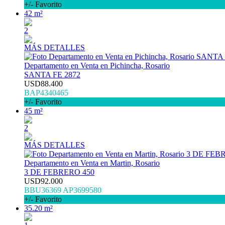
+/- Favorito
42 m²
2
MÁS DETALLES
Departamento en Venta en Pichincha, Rosario
SANTA FE 2872
USD88.400
BAP4340465
+/- Favorito
45 m²
2
MÁS DETALLES
Departamento en Venta en Martin, Rosario
3 DE FEBRERO 450
USD92.000
BBU36369 AP3699580
+/- Favorito
35.20 m²