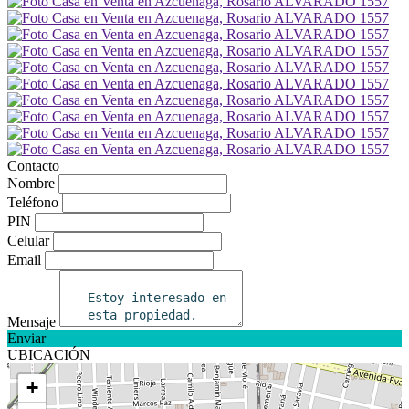
Contacto
Nombre
Teléfono
PIN
Celular
Email
Mensaje
Enviar
UBICACIÓN
+