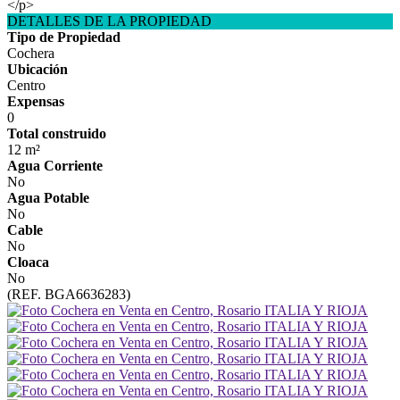
</p>
DETALLES DE LA PROPIEDAD
Tipo de Propiedad
Cochera
Ubicación
Centro
Expensas
0
Total construido
12 m²
Agua Corriente
No
Agua Potable
No
Cable
No
Cloaca
No
(REF. BGA6636283)