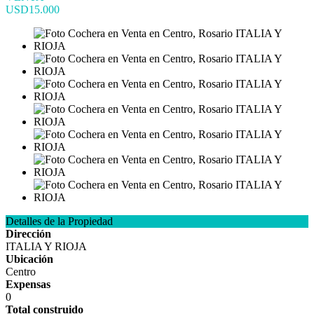
USD15.000
Detalles de la Propiedad
Dirección
ITALIA Y RIOJA
Ubicación
Centro
Expensas
0
Total construido