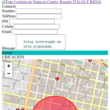
Contacto
Nombre
Teléfono
PIN
Celular
Email
Mensaje
Enviar
UBICACIÓN
+
−