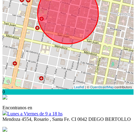
Leaflet
| ©
OpenStreetMap
contributors
0
Encontranos en
Lunes a Viernes de 9 a 18 hs
Mendoza 4554, Rosario , Santa Fe. CI 0042 DIEGO BERTOLLO