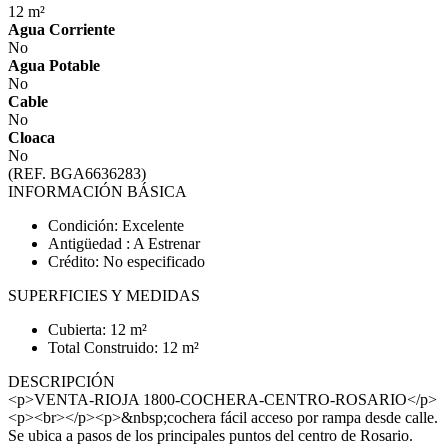
12 m²
Agua Corriente
No
Agua Potable
No
Cable
No
Cloaca
No
(REF. BGA6636283)
INFORMACIÓN BÁSICA
Condición: Excelente
Antigüedad : A Estrenar
Crédito: No especificado
SUPERFICIES Y MEDIDAS
Cubierta: 12 m²
Total Construido: 12 m²
DESCRIPCIÓN
<p>VENTA-RIOJA 1800-COCHERA-CENTRO-ROSARIO</p>
<p><br></p><p>&nbsp;cochera fácil acceso por rampa desde calle.
Se ubica a pasos de los principales puntos del centro de Rosario.